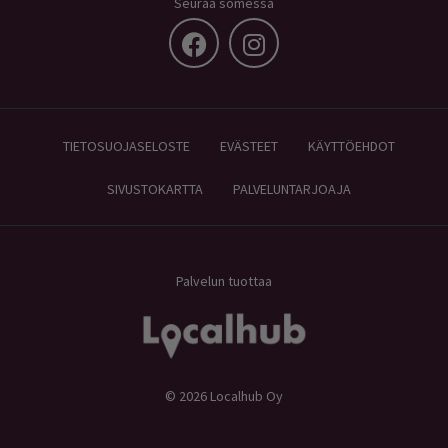
Seuraa somessa
TIETOSUOJASELOSTE
EVÄSTEET
KÄYTTÖEHDOT
SIVUSTOKARTTA
PALVELUNTARJOAJA
Palvelun tuottaa
© 2026 Localhub Oy